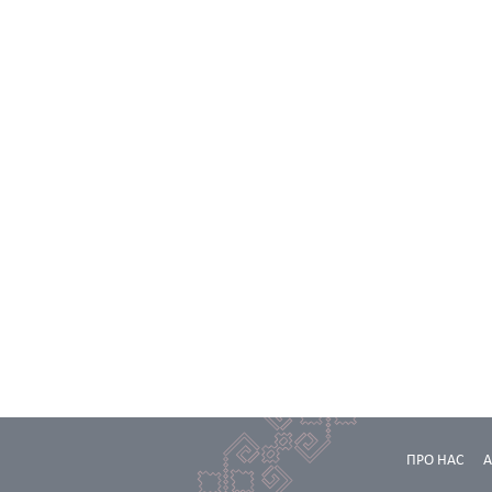
ПРО НАС
А