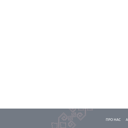
ПРО НАС
А