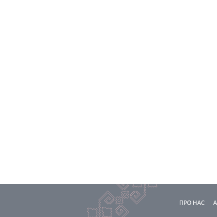
ПРО НАС
А