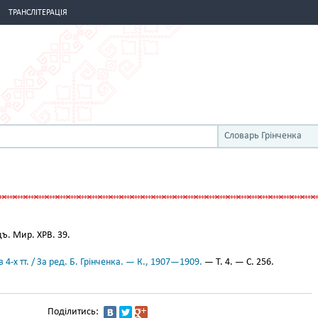
ТРАНСЛІТЕРАЦІЯ
Словарь Грінченка
ъ. Мир. ХРВ. 39.
 4-х тт. / За ред. Б. Грінченка. — К., 1907—1909.
— Т. 4. — С. 256.
Поділитись: