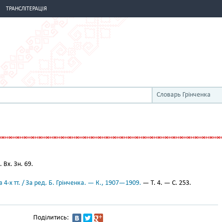
ТРАНСЛІТЕРАЦІЯ
Словарь Грінченка
Вх. Зн. 69.
 4-х тт. / За ред. Б. Грінченка. — К., 1907—1909.
— Т. 4. — С. 253.
Поділитись: