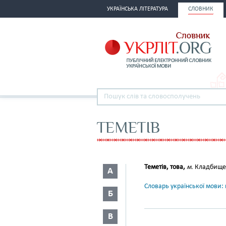
УКРАЇНСЬКА ЛІТЕРАТУРА
СЛОВНИК
ТЕМЕТІВ
Теметів, това,
м.
Кладбище. 
А
Словарь української мови: в
Б
В