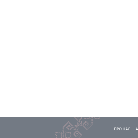
ПРО НАС
А