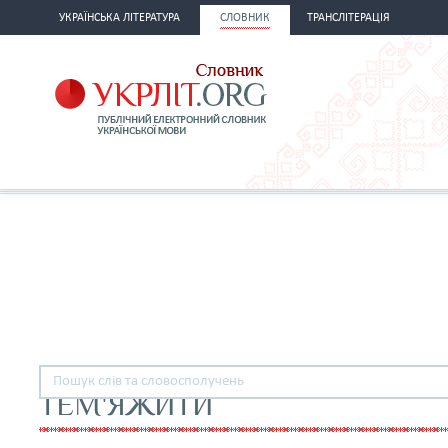
УКРАЇНСЬКА ЛІТЕРАТУРА
СЛОВНИК
ТРАНСЛІТЕРАЦІЯ
ТЕМ'ЯЖИТИ