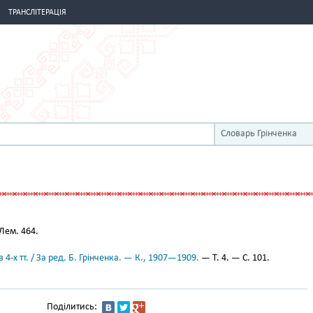
ТРАНСЛІТЕРАЦІЯ
Словарь Грінченка
Лем. 464.
 4-х тт. / За ред. Б. Грінченка. — К., 1907—1909.
— Т. 4. — С. 101.
Поділитись: