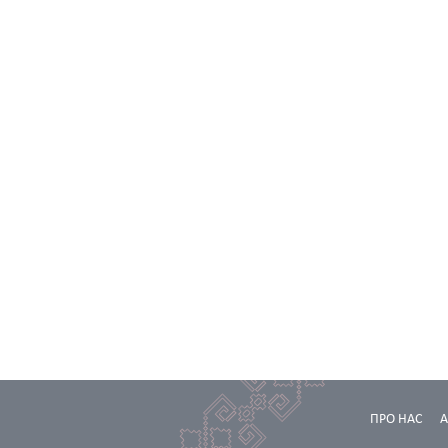
ПРО НАС
А