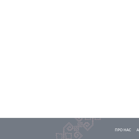
ПРО НАС
А