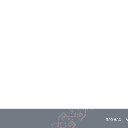
ПРО НАС
А