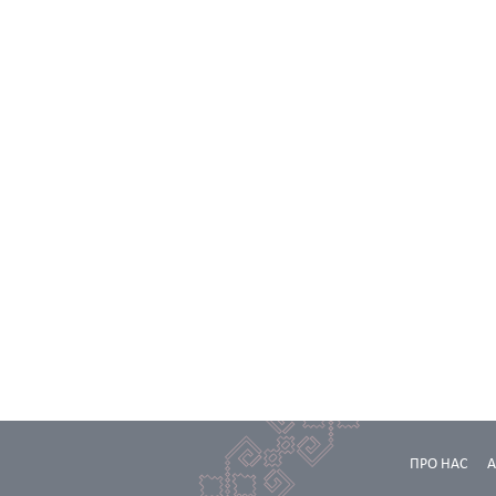
ПРО НАС
А