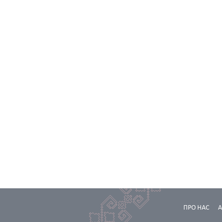
ПРО НАС
А