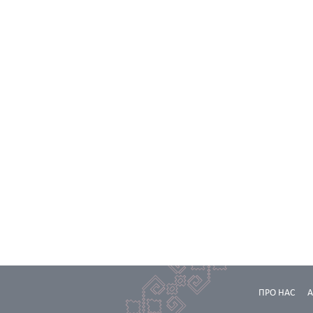
ПРО НАС
А