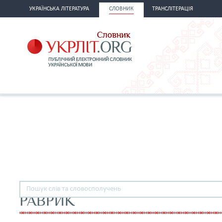
УКРАЇНСЬКА ЛІТЕРАТУРА
СЛОВНИК
ТРАНСЛІТЕРАЦІЯ
РАВРИК