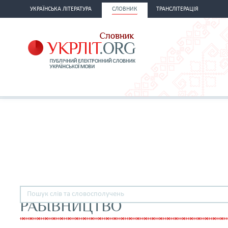
УКРАЇНСЬКА ЛІТЕРАТУРА
СЛОВНИК
ТРАНСЛІТЕРАЦІЯ
РАБІВНИЦТВО