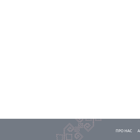
ПРО НАС
А