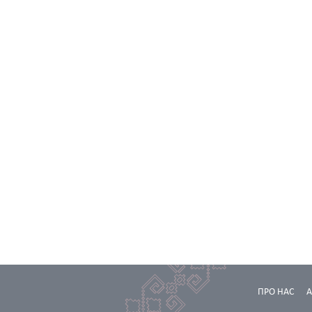
ПРО НАС
А