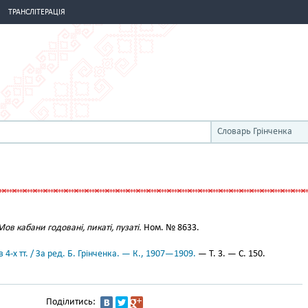
ТРАНСЛІТЕРАЦІЯ
Словарь Грінченка
Мов кабани годовані, пикаті, пузаті.
Ном. № 8633.
 4-х тт. / За ред. Б. Грінченка. — К., 1907—1909.
— Т. 3. — С. 150.
Поділитись: