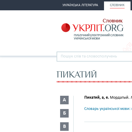
УКРАЇНСЬКА ЛІТЕРАТУРА
СЛОВНИК
ПИКАТИЙ
Пикатий, а, е.
Мордатый.
А
Словарь української мови: в
Б
В