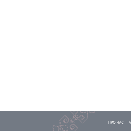
ПРО НАС
А