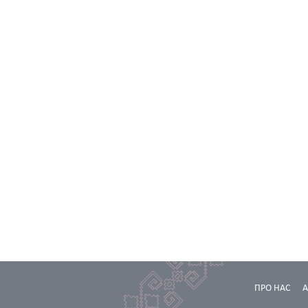
ПРО НАС
А