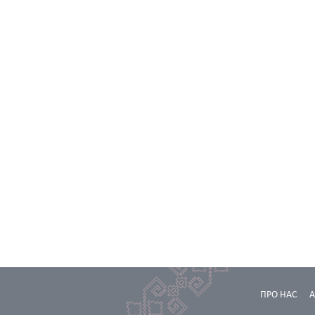
ПРО НАС
А