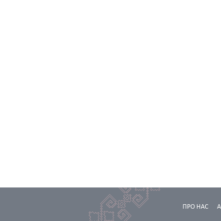
ПРО НАС
А