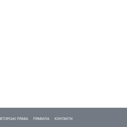
ВТОРСЬКІ ПРАВА
ПРАВИЛА
КОНТАКТИ