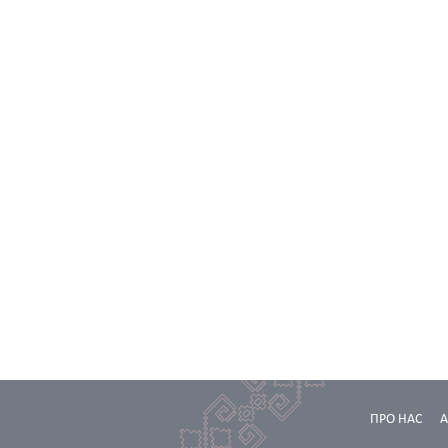
ПРО НАС
А