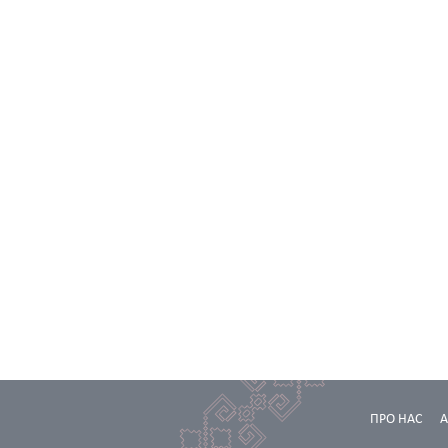
ПРО НАС
А