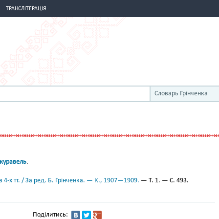
ТРАНСЛІТЕРАЦІЯ
Словарь Грінченка
журавель
.
 4-х тт. / За ред. Б. Грінченка. — К., 1907—1909.
— Т. 1. — С. 493.
Поділитись: