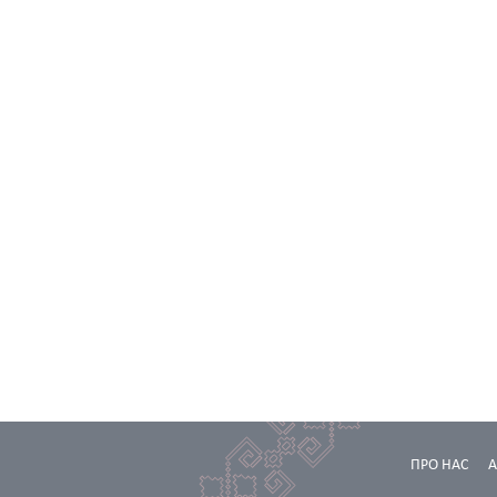
ПРО НАС
А