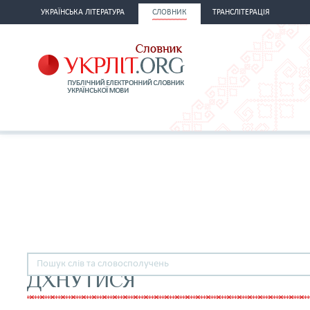
УКРАЇНСЬКА ЛІТЕРАТУРА
СЛОВНИК
ТРАНСЛІТЕРАЦІЯ
ДХНУТИСЯ