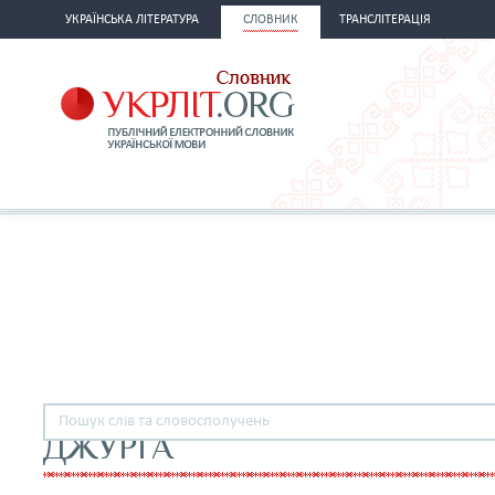
УКРАЇНСЬКА ЛІТЕРАТУРА
СЛОВНИК
ТРАНСЛІТЕРАЦІЯ
ДЖУРҐА