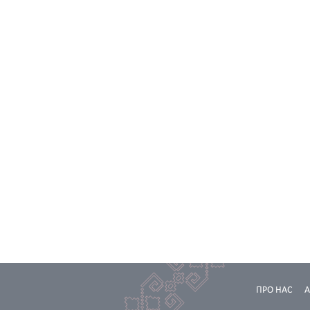
ПРО НАС
А