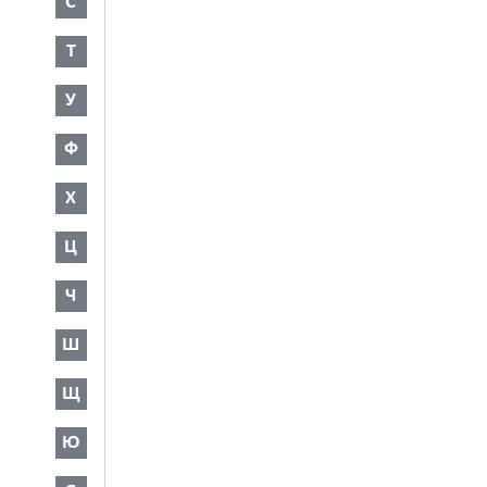
С
Т
У
Ф
Х
Ц
Ч
Ш
Щ
Ю