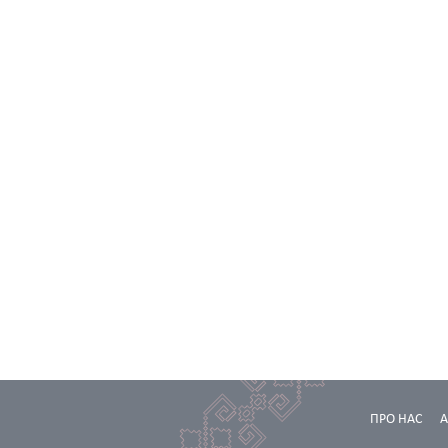
ПРО НАС
А