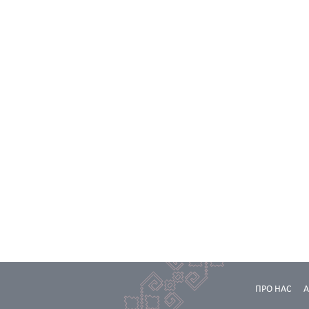
ПРО НАС
А