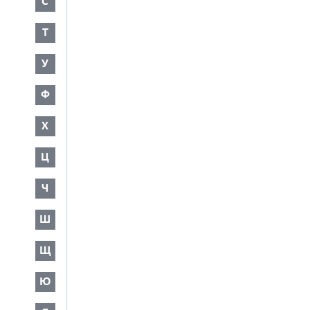
С
Т
У
Ф
Х
Ц
Ч
Ш
Щ
Ю