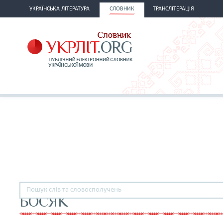
УКРАЇНСЬКА ЛІТЕРАТУРА
СЛОВНИК
ТРАНСЛІТЕРАЦІЯ
БОСЯК