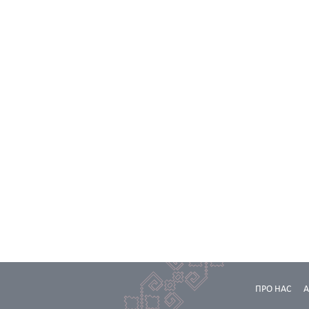
ПРО НАС
А