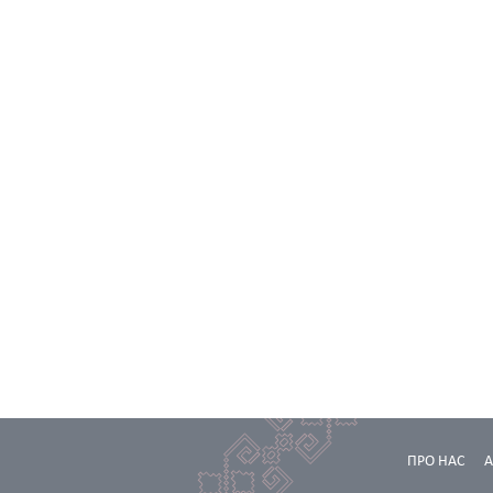
ПРО НАС
А