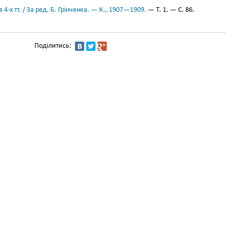
 4-х тт. / За ред. Б. Грінченка. — К., 1907—1909.
— Т. 1. — С. 86.
Поділитись: