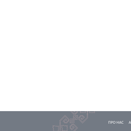
ПРО НАС
А