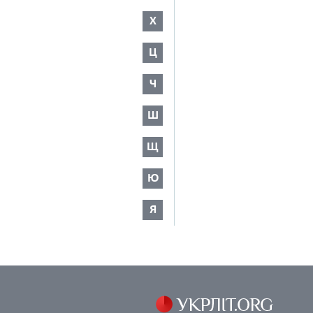
Х
Ц
Ч
Ш
Щ
Ю
Я