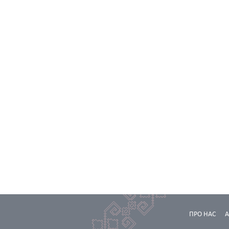
ПРО НАС
А