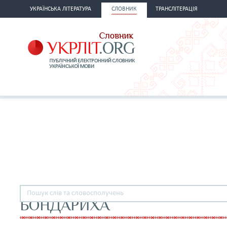
УКРАЇНСЬКА ЛІТЕРАТУРА
СЛОВНИК
ТРАНСЛІТЕРАЦІЯ
БОНДАРИХА