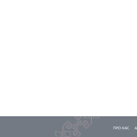
ПРО НАС
А