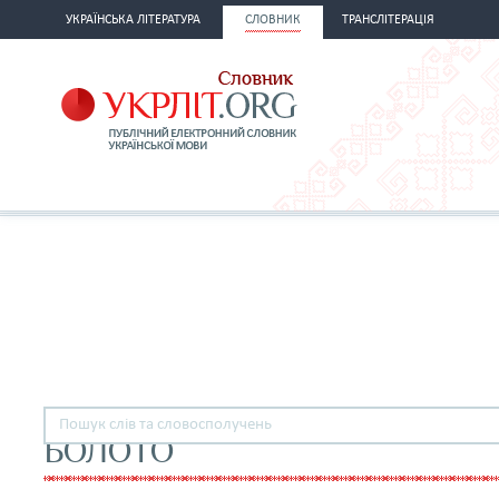
УКРАЇНСЬКА ЛІТЕРАТУРА
СЛОВНИК
ТРАНСЛІТЕРАЦІЯ
БОЛОТО