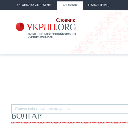
УКРАЇНСЬКА ЛІТЕРАТУРА
СЛОВНИК
ТРАНСЛІТЕРАЦІЯ
БОЛГАР