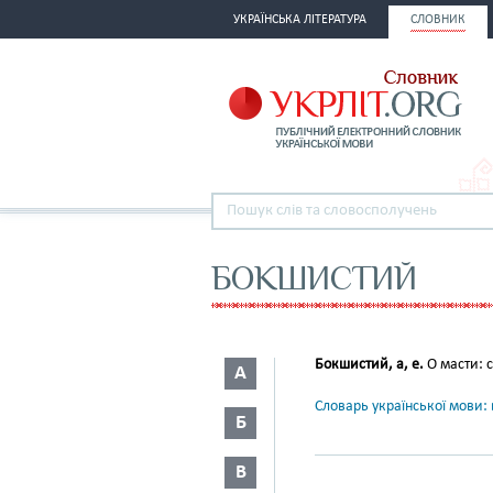
УКРАЇНСЬКА ЛІТЕРАТУРА
СЛОВНИК
БОКШИСТИЙ
Бокшистий, а, е.
О масти: 
А
Словарь української мови: в
Б
В