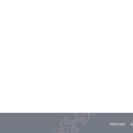
ПРО НАС
А