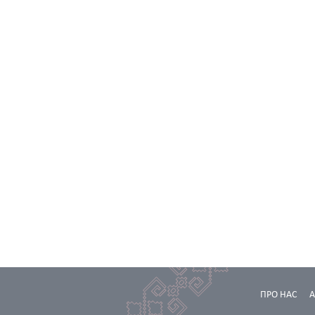
ПРО НАС
А