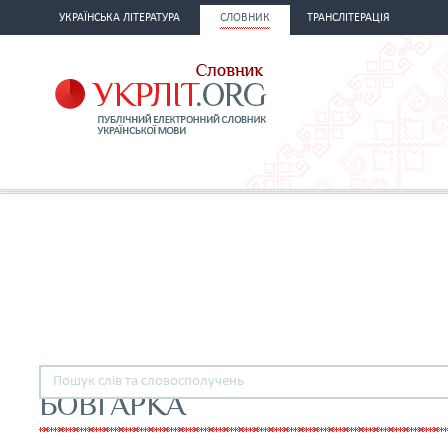
УКРАЇНСЬКА ЛІТЕРАТУРА
СЛОВНИК
ТРАНСЛІТЕРАЦІЯ
БОВГАРКА