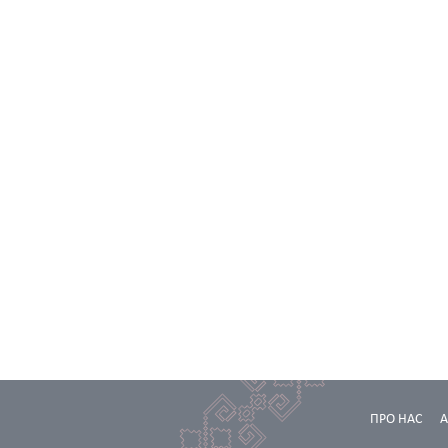
ПРО НАС
А