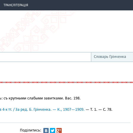
ТРАНСЛІТЕРАЦІЯ
Словарь Грінченка
: съ крупными слабыми завитками. Вас. 198.
 4-х тт. / За ред. Б. Грінченка. — К., 1907—1909.
— Т. 1. — С. 78.
Поділитись: