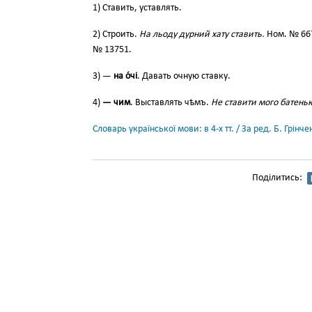
1) Ставить, уставлять.
2) Строить.
На льоду дурний хату ставить.
Ном. № 66
№ 13751.
3) —
на о́чі
. Давать очную ставку.
4)
— чим
. Выставлять чѣмъ.
Не ставити мого батень
Словарь української мови: в 4-х тт. / За ред. Б. Грін
Поділитись: