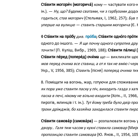
Ста́вити могори́ч (могорича́)
кому
— частувати кого-не
ін.). —
Ну, що? Будемо сватами, чи з гарбузами дод
годиться, став могорич
(Стельмах, І, 1962, 257);
Був 
уперше на вулицю — ставить старшим могорича
(Є. 
◊ Ста́вити на про́бу
див.
про́ба
; Ста́вити одно́го про́ти
одного до іншого. —
Я ще почну одного супротив друг
точити!
(П. Куліш, Вибр., 1969, 188);
Ста́вити па́лиці 
Ста́вити пе́ред (попере́д) очи́ма
що
— викликати щось
мов перед очима все ставиш, а от я так не вмію і чере
Укр., V, 1956, 385);
Ставить
[пісня]
поперед очима тихі
8. Поміщати на вогонь, жар, готуючи для споживання 
як пора уже ставити паску у піч, виходить газда з хат
паска в печі, нікому не вільно входити
(Хотк., II, 1966
пирогів, млинців і т. ін.).
Тут йому треба було двір про
трохи дріжджів, бо хазяйка заходилася ставити пир
Ста́вити самова́р (самова́ра)
— розпалювати вогонь 
двору.. Галя тим часом у кухні ставила самовар
(Мирн
пропозицію ставити самовара
(Ю. Янов., II, 1954, 105