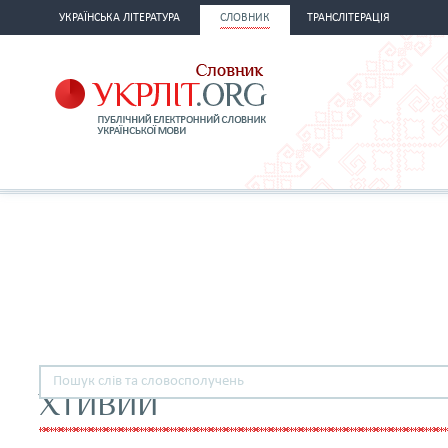
УКРАЇНСЬКА ЛІТЕРАТУРА
СЛОВНИК
ТРАНСЛІТЕРАЦІЯ
ХТИВИЙ