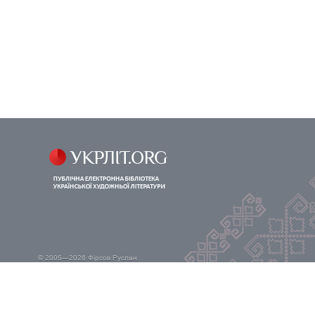
© 2005—2026
Фірсов Руслан