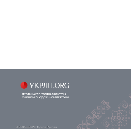
© 2005—2026
Фірсов Руслан