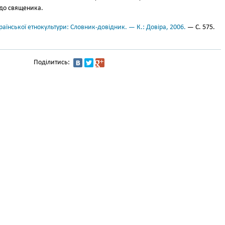
до священика.
аїнської етнокультури: Словник-довідник. — К.: Довіра, 2006.
— С. 575.
Поділитись: