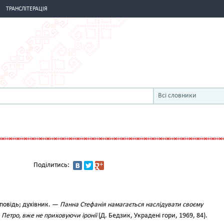
ТРАНСЛІТЕРАЦІЯ
Всі словники
Поділитись:
сповідь; духівник. —
Панна Стефанія намагається наслідувати своєму
 Петро, вже не приховуючи іронії
(Д. Бедзик, Украдені гори, 1969, 84).