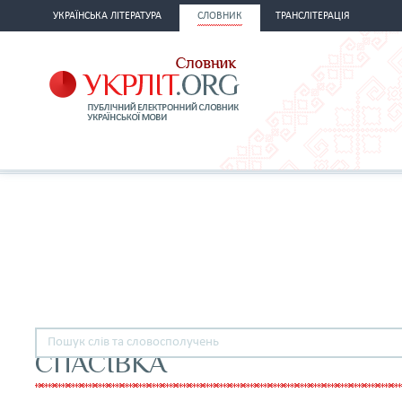
УКРАЇНСЬКА ЛІТЕРАТУРА
СЛОВНИК
ТРАНСЛІТЕРАЦІЯ
СПАСІВКА