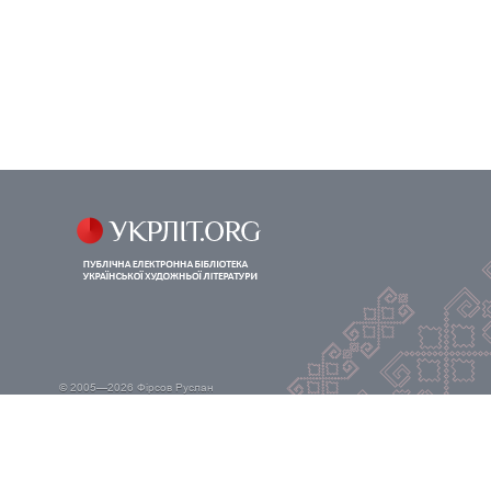
© 2005—2026
Фірсов Руслан