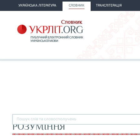
УКРАЇНСЬКА ЛІТЕРАТУРА
СЛОВНИК
ТРАНСЛІТЕРАЦІЯ
РОЗУМІННЯ