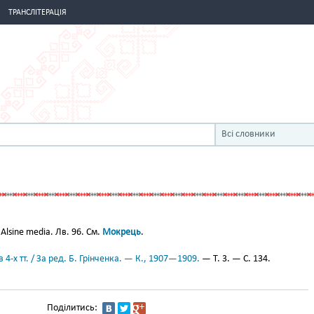
ТРАНСЛІТЕРАЦІЯ
Всі словники
 Alsine media. Лв. 96. См.
Мокрець
.
 4-х тт. / За ред. Б. Грінченка. — К., 1907—1909.
— Т. 3. — С. 134.
Поділитись: