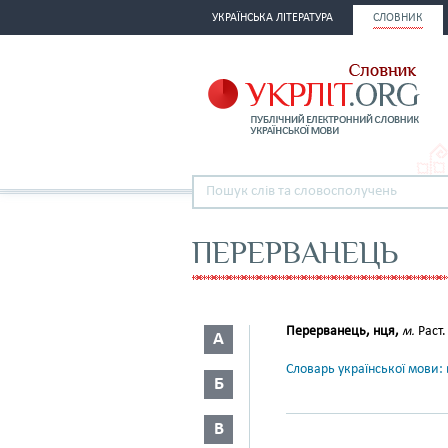
УКРАЇНСЬКА ЛІТЕРАТУРА
СЛОВНИК
ПЕРЕРВАНЕЦЬ
Перерванець, нця,
м.
Раст.
А
Словарь української мови: в
Б
В