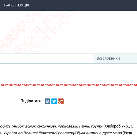
ТРАНСЛІТЕРАЦІЯ
Всі словники
Поділитись:
бить глибокі вологі суглинкові, чорноземні і лучні грунти
(Хлібороб Укр., 5,
ь України до Великої Жовтневої революції була вивчена дуже мало
(Розв.